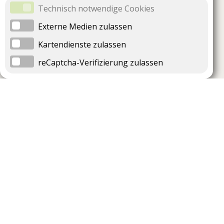
Technisch notwendige Cookies
Externe Medien zulassen
Kartendienste zulassen
reCaptcha-Verifizierung zulassen
Unternehmen
Support
Über uns
Impressum
Häufig gestellte Fragen
AGB und Datenschutz
Verträge hier kündigen