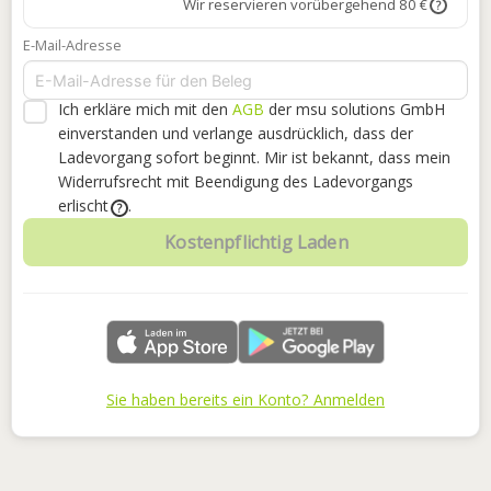
Wir reservieren vorübergehend 80 €
?
E-Mail-Adresse
Ich erkläre mich mit den
AGB
der msu solutions GmbH
einverstanden
und verlange ausdrücklich, dass der
Ladevorgang sofort beginnt. Mir ist bekannt, dass mein
Widerrufsrecht mit Beendigung des Ladevorgangs
erlischt
.
?
Kostenpflichtig Laden
Sie haben bereits ein Konto? Anmelden