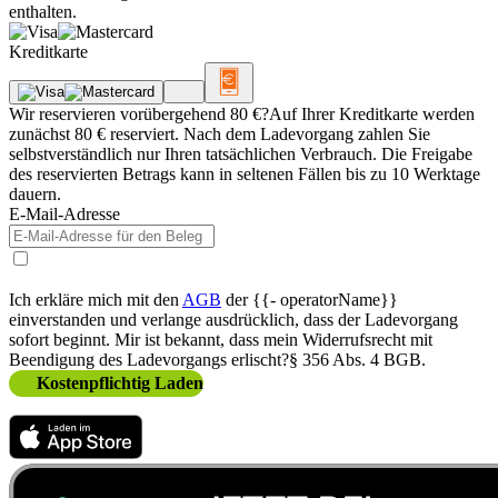
enthalten.
Kreditkarte
Wir reservieren vorübergehend 80 €
?
Auf Ihrer Kreditkarte werden
zunächst 80 € reserviert. Nach dem Ladevorgang zahlen Sie
selbstverständlich nur Ihren tatsächlichen Verbrauch. Die Freigabe
des reservierten Betrags kann in seltenen Fällen bis zu 10 Werktage
dauern.
E-Mail-Adresse
Ich erkläre mich mit den
AGB
der msu solutions GmbH
einverstanden
und verlange ausdrücklich, dass der Ladevorgang
sofort beginnt. Mir ist bekannt, dass mein Widerrufsrecht mit
Beendigung des Ladevorgangs erlischt
?
§ 356 Abs. 4 BGB
.
Kostenpflichtig Laden