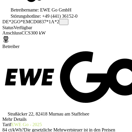
Betreibername: EWE Go GmbH
Störungshotline: +49 (441) 36152-0
DE*2GO*EMCD0837*1A*2
Status
Verfügbar
Anschluss
CCS
300 kW
Betreiber
Straßäcker 22, 82418 Murnau am Staffelsee
Mehr Details
Tarif
EWE Go - 2025
84 ct/kWh
?
Die gesetzliche Mehrwertsteuer ist in den Preisen