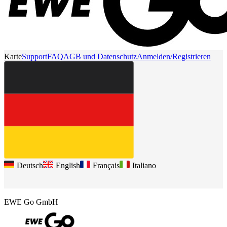
Karte
Support
FAQ
AGB und Datenschutz
Anmelden/Registrieren
Deutsch
English
Français
Italiano
EWE Go GmbH