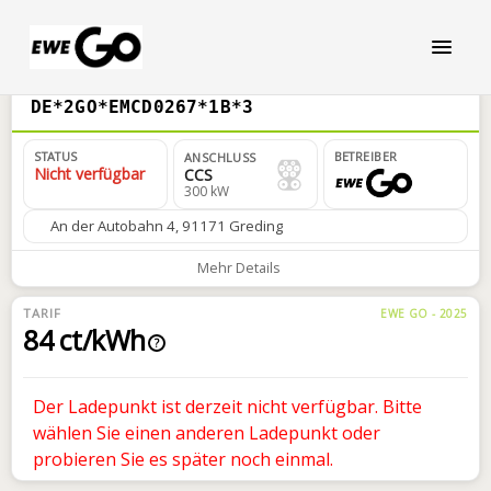
DE*2GO*EMCD0267*1B*3
STATUS
BETREIBER
ANSCHLUSS
Nicht verfügbar
CCS
300 kW
An der Autobahn 4, 91171 Greding
Mehr Details
TARIF
EWE GO - 2025
84 ct/kWh
?
Der Ladepunkt ist derzeit nicht verfügbar. Bitte
wählen Sie einen anderen Ladepunkt oder
probieren Sie es später noch einmal.