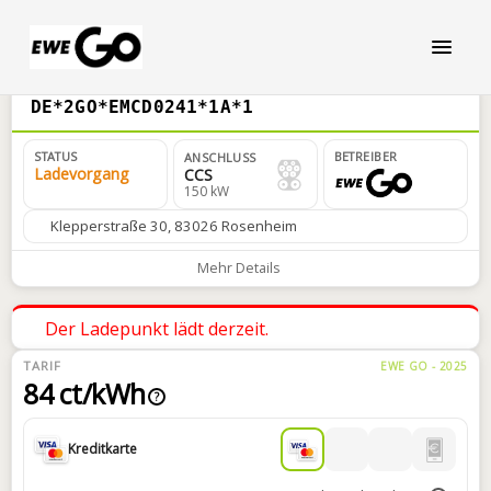
DE*2GO*EMCD0241*1A*1
STATUS
BETREIBER
ANSCHLUSS
Ladevorgang
CCS
150 kW
Klepperstraße 30, 83026 Rosenheim
Mehr Details
Der Ladepunkt lädt derzeit.
TARIF
EWE GO - 2025
84 ct/kWh
?
Kreditkarte