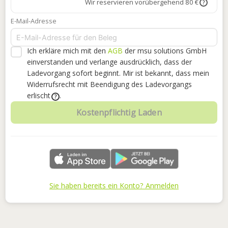
Wir reservieren vorübergehend 80 €
?
E-Mail-Adresse
Ich erkläre mich mit den
AGB
der msu solutions GmbH
einverstanden
und verlange ausdrücklich, dass der
Ladevorgang sofort beginnt. Mir ist bekannt, dass mein
Widerrufsrecht mit Beendigung des Ladevorgangs
erlischt
.
?
Kostenpflichtig Laden
Sie haben bereits ein Konto? Anmelden