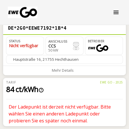
DE*2GO*EEWE7192*1B*4
STATUS
BETREIBER
ANSCHLUSS
Nicht verfügbar
CCS
50 kW
Hauptstraße 16, 21755 Hechthausen
Mehr Details
TARIF
EWE GO - 2025
84 ct/kWh
?
Der Ladepunkt ist derzeit nicht verfügbar. Bitte
wählen Sie einen anderen Ladepunkt oder
probieren Sie es später noch einmal.