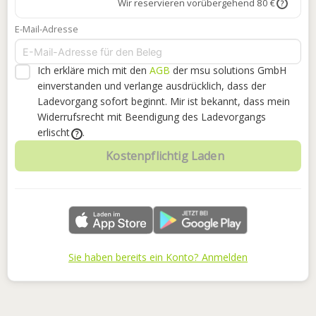
Wir reservieren vorübergehend 80 €
?
E-Mail-Adresse
Ich erkläre mich mit den
AGB
der msu solutions GmbH
einverstanden
und verlange ausdrücklich, dass der
Ladevorgang sofort beginnt. Mir ist bekannt, dass mein
Widerrufsrecht mit Beendigung des Ladevorgangs
erlischt
.
?
Kostenpflichtig Laden
Sie haben bereits ein Konto? Anmelden