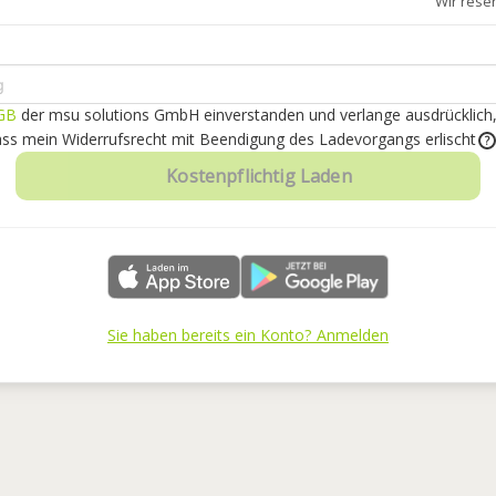
Wir rese
GB
der msu solutions GmbH einverstanden
und verlange ausdrücklich
dass mein Widerrufsrecht mit Beendigung des Ladevorgangs erlischt
?
Kostenpflichtig Laden
Sie haben bereits ein Konto? Anmelden