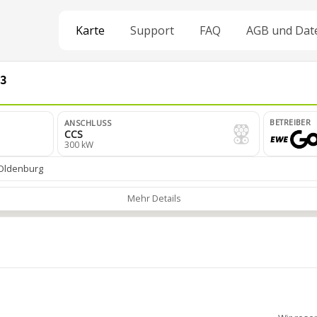
Karte
Support
FAQ
AGB und Dat
*3
BETREIBER
ANSCHLUSS
CCS
300 kW
Oldenburg
Mehr Details