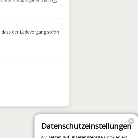
rvieren vorübergehend 80 €
?
, dass der Ladevorgang sofort
.
Datenschutzeinstellungen
Wir setzen auf unserer Website Cookies ein.