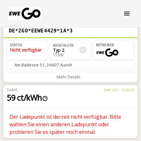
DE*2GO*EEWE4429*1A*3
STATUS
BETREIBER
ANSCHLUSS
Nicht verfügbar
Typ 2
11 kW
Am Badesee 51, 26607 Aurich
Mehr Details
TARIF
EWE GO - 12/2023
59 ct/kWh
?
Der Ladepunkt ist derzeit nicht verfügbar. Bitte
wählen Sie einen anderen Ladepunkt oder
probieren Sie es später noch einmal.