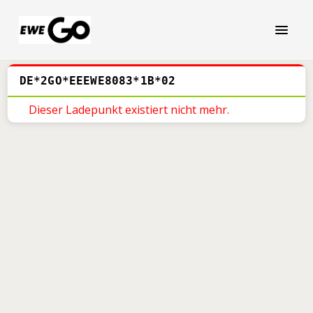
DE*2GO*EEEWE8083*1B*02
Dieser Ladepunkt existiert nicht mehr.